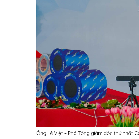
Ông Lê Việt – Phó Tổng giám đốc thứ nhất C