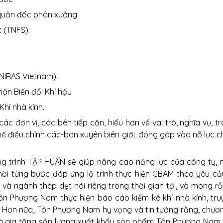
 quản đốc phân xưởng
 (TNFS):
(NIRAS Vietnam):
ận Biến đổi Khí hậu
hí nhà kính.
ác đơn vị, các bên tiếp cận, hiểu hơn về vai trò, nghĩa vụ, 
hế điều chỉnh các-bon xuyên biên giới, đóng góp vào nỗ lực c
trình TẬP HUẤN sẽ giúp nâng cao năng lực của công ty, 
 thời từng bước đáp ứng lộ trình thực hiện CBAM theo yêu cầ
à ngành thép dẹt nói riêng trong thời gian tới, và mong 
ôn Phương Nam thực hiện báo cáo kiểm kê khí nhà kính, tru
ên. Hơn nữa, Tôn Phương Nam hy vọng và tin tưởng rằng, chư
và gia tăng sản lượng xuất khẩu sản phẩm Tôn Phương Nam v