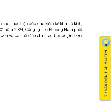
khai thực hiện báo cáo kiểm kê khí nhà kính,
g 01 năm 2024, Công ty Tôn Phương Nam phối
rbon và cơ chế điều chỉnh carbon xuyên biên