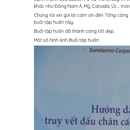
khác như Đông Nam Á, Mỹ, Canada, Úc… trong 
Chúng tôi xin gửi lời cảm ơn đến Tổng công
buổi tập huấn này.
Buổi tập huấn đã thành công tốt đẹp.
Một số hình ảnh Buổi tập huấn: