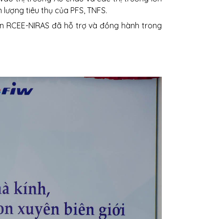
lượng tiêu thụ của PFS, TNFS.
vấn RCEE-NIRAS đã hỗ trợ và đồng hành trong