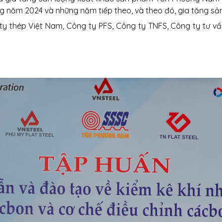
năm 2024 và những năm tiếp theo, và theo đó, gia tăng sản 
 ty thép Việt Nam, Công ty PFS, Công ty TNFS, Công ty tư 