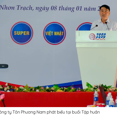
ông ty Tôn Phương Nam phát biểu tại buổi Tập huấn