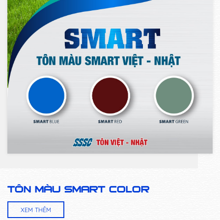
TÔN MÀU SMART COLOR
XEM THÊM