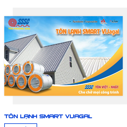
TÔN LẠNH SMART VIJAGAL