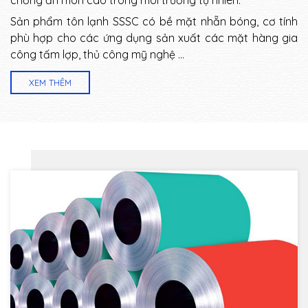
Sản phẩm tôn lạnh SSSC có bề mặt nhẵn bóng, cơ tính
phù hợp cho các ứng dụng sản xuất các mặt hàng gia
công tấm lợp, thủ công mỹ nghệ …
XEM THÊM