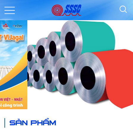
SẢN PHẨM