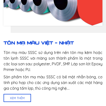
TÔN MẠ MÀU VIỆT - NHẬT
Tôn mạ màu SSSC sử dụng trên nền tôn mạ kẽm hoặc
tôn lạnh SSSC với màng sơn thành phẩm là một trong
các loại sơn sau: polyester, PVDF, SMP. Lớp sơn lót Epoxy
Primer hoặc PU.
Sản phẩm tôn mạ màu SSSC có bề mặt nhẵn bóng, cơ
tính phù hợp cho các ứng dụng sản xuất các mặt hàng
gia công tấm lợp, thủ công mỹ nghệ.…
XEM THÊM