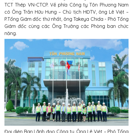
TCT Thép VN-CTCP. Về phía Công ty Tôn Phương Nam
có Ông Trần Hữu Hưng – Chủ tịch HĐTV, ông Lê Việt –
P.Tổng Giám đốc thứ nhất, ông Takeya Chida - Phó Tổng
Giám đốc cùng các Ông Trưởng các Phòng ban chức
năng.
Đại diện Ban Lãnh đạo Công ty, Ông Lê Việt – Phó Tổng