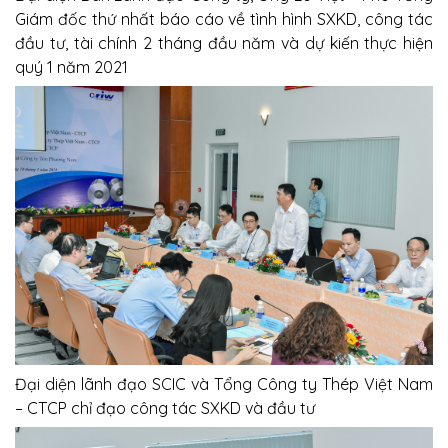
Giám đốc thứ nhất báo cáo về tình hình SXKD, công tác
đầu tư, tài chính 2 tháng đầu năm và dự kiến thực hiện
quý 1 năm 2021
Đại diện lãnh đạo SCIC và Tổng Công ty Thép Việt Nam
– CTCP chỉ đạo công tác SXKD và đầu tư