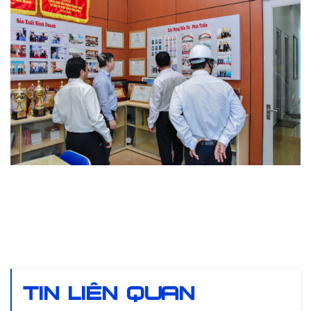
TIN LIÊN QUAN