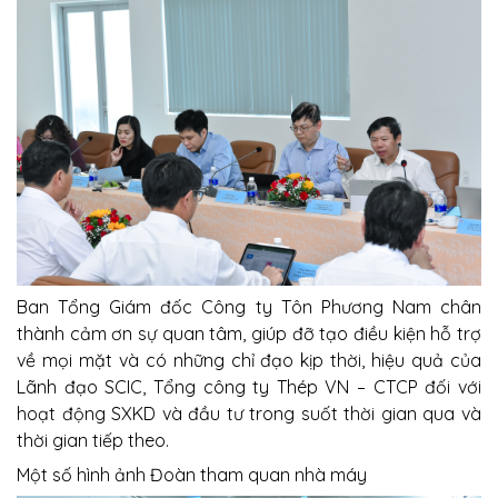
Ban Tổng Giám đốc Công ty Tôn Phương Nam chân
thành cảm ơn sự quan tâm, giúp đỡ tạo điều kiện hỗ trợ
về mọi mặt và có những chỉ đạo kịp thời, hiệu quả của
Lãnh đạo SCIC, Tổng công ty Thép VN – CTCP đối với
hoạt động SXKD và đầu tư trong suốt thời gian qua và
thời gian tiếp theo.
Một số hình ảnh Đoàn tham quan nhà máy