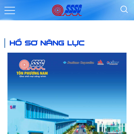
HỒ SƠ NĂNG LỰC